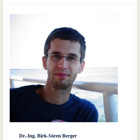
Dr.-Ing. Birk-Sören Berger