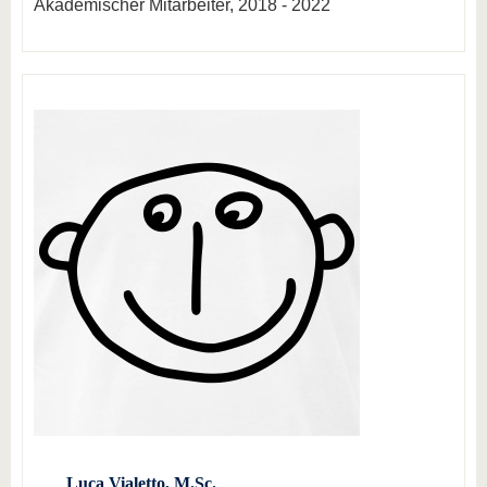
Akademischer Mitarbeiter, 2018 - 2022
Luca Vialetto, M.Sc.