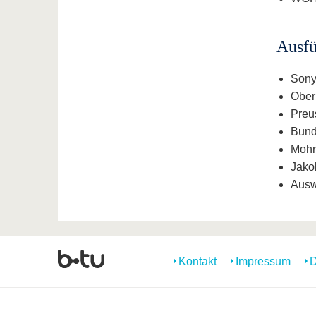
Ausfü
Sony
Ober
Preu
Bund
Mohr
Jako
Ausw
Kontakt
Impressum
D