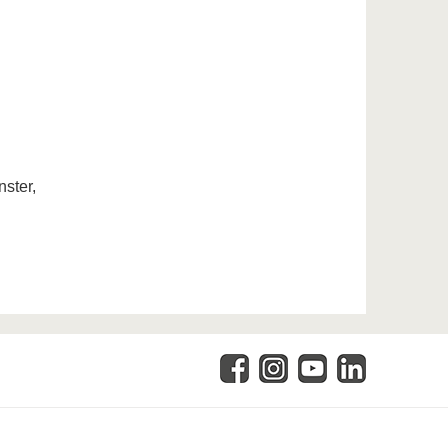
ster,