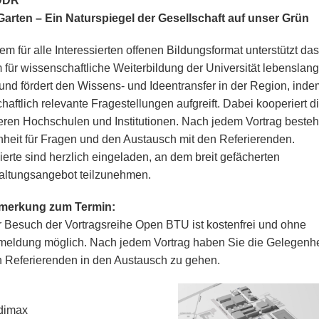
DDR
Garten – Ein Naturspiegel der Gesellschaft auf unser Grün
em für alle Interessierten offenen Bildungsformat unterstützt das
 für wissenschaftliche Weiterbildung der Universität lebenslan
und fördert den Wissens- und Ideentransfer in der Region, inde
chaftlich relevante Fragestellungen aufgreift. Dabei kooperiert 
eren Hochschulen und Institutionen. Nach jedem Vortrag besteh
heit für Fragen und den Austausch mit den Referierenden.
sierte sind herzlich eingeladen, an dem breit gefächerten
altungsangebot teilzunehmen.
merkung zum Termin:
 Besuch der Vortragsreihe Open BTU ist kostenfrei und ohne
eldung möglich. Nach jedem Vortrag haben Sie die Gelegenhei
 Referierenden in den Austausch zu gehen.
dimax