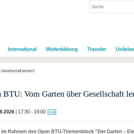
International
Weiterbildung
Transfer
Unilebe
Gesellschaft lernen?
 BTU: Vom Garten über Gesellschaft le
6.2026
| 17:30 - 19:00
iCal
g im Rahmen des Open BTU-Themenblock "Der Garten – Ein 