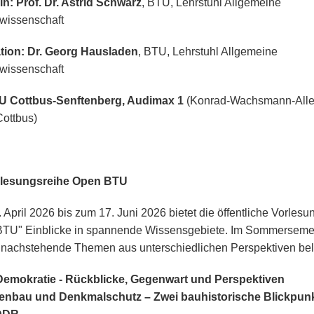
n: Prof. Dr. Astrid Schwarz
, BTU, Lehrstuhl Allgemeine
wissenschaft
tion: Dr. Georg Hausladen
, BTU, Lehrstuhl Allgemeine
wissenschaft
TU Cottbus-Senftenberg, Audimax 1
(Konrad-Wachsmann-Alle
ottbus)
rlesungsreihe Open BTU
 April 2026 bis zum 17. Juni 2026 bietet die öffentliche Vorlesu
TU" Einblicke in spannende Wissensgebiete. Im Sommerseme
nachstehende Themen aus unterschiedlichen Perspektiven bel
Demokratie - Rückblicke, Gegenwart und Perspektiven
tenbau und Denkmalschutz – Zwei bauhistorische Blickpunk