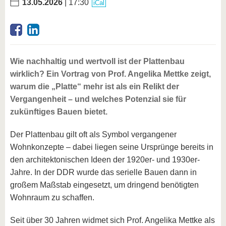
13.05.2026
| 17:30
iCal
Wie nachhaltig und wertvoll ist der Plattenbau
wirklich? Ein Vortrag von Prof. Angelika Mettke zeigt,
warum die „Platte“ mehr ist als ein Relikt der
Vergangenheit – und welches Potenzial sie für
zukünftiges Bauen bietet.
Der Plattenbau gilt oft als Symbol vergangener
Wohnkonzepte – dabei liegen seine Ursprünge bereits in
den architektonischen Ideen der 1920er- und 1930er-
Jahre. In der DDR wurde das serielle Bauen dann in
großem Maßstab eingesetzt, um dringend benötigten
Wohnraum zu schaffen.
Seit über 30 Jahren widmet sich Prof. Angelika Mettke als