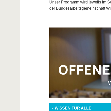
Unser Programm wird jeweils im S
der Bundesarbeitsgemeinschaft Wis
WISSEN FÜR ALLE