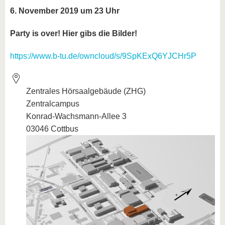
6. November 2019 um 23 Uhr
Party is over! Hier gibs die Bilder!
https://www.b-tu.de/owncloud/s/9SpKExQ6YJCHr5P
Zentrales Hörsaalgebäude (ZHG)
Zentralcampus
Konrad-Wachsmann-Allee 3
03046 Cottbus