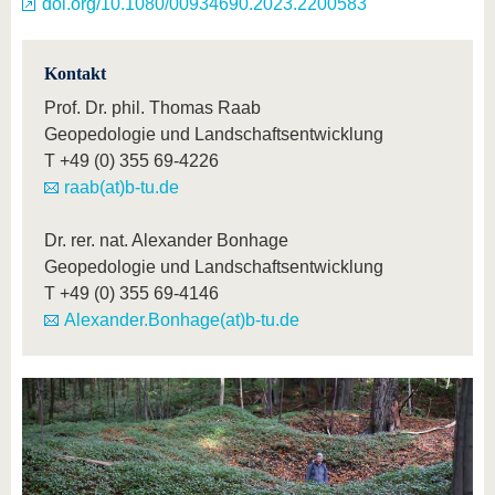
doi.org/10.1080/00934690.2023.2200583
Kontakt
Prof. Dr. phil. Thomas Raab
Geopedologie und Landschaftsentwicklung
T
+49 (0) 355 69-4226
raab(at)b-tu.de
Dr. rer. nat. Alexander Bonhage
Geopedologie und Landschaftsentwicklung
T
+49 (0) 355 69-4146
Alexander.Bonhage(at)b-tu.de