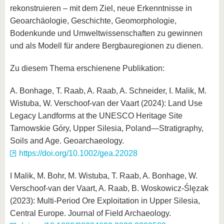
rekonstruieren – mit dem Ziel, neue Erkenntnisse in
Geoarchäologie, Geschichte, Geomorphologie,
Bodenkunde und Umweltwissenschaften zu gewinnen
und als Modell für andere Bergbauregionen zu dienen.
Zu diesem Thema erschienene Publikation:
A. Bonhage, T. Raab, A. Raab, A. Schneider, I. Malik, M.
Wistuba, W. Verschoof-van der Vaart (2024): Land Use
Legacy Landforms at the UNESCO Heritage Site
Tarnowskie Góry, Upper Silesia, Poland—Stratigraphy,
Soils and Age. Geoarchaeology.
https://doi.org/10.1002/gea.22028
I Malik, M. Bohr, M. Wistuba, T. Raab, A. Bonhage, W.
Verschoof-van der Vaart, A. Raab, B. Woskowicz-Ślęzak
(2023): Multi-Period Ore Exploitation in Upper Silesia,
Central Europe. Journal of Field Archaeology.