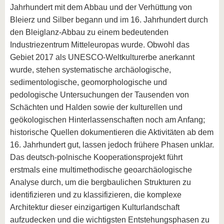
Jahrhundert mit dem Abbau und der Verhüttung von
Bleierz und Silber begann und im 16. Jahrhundert durch
den Bleiglanz-Abbau zu einem bedeutenden
Industriezentrum Mitteleuropas wurde. Obwohl das
Gebiet 2017 als UNESCO-Weltkulturerbe anerkannt
wurde, stehen systematische archäologische,
sedimentologische, geomorphologische und
pedologische Untersuchungen der Tausenden von
Schächten und Halden sowie der kulturellen und
geökologischen Hinterlassenschaften noch am Anfang;
historische Quellen dokumentieren die Aktivitäten ab dem
16. Jahrhundert gut, lassen jedoch frühere Phasen unklar.
Das deutsch-polnische Kooperationsprojekt führt
erstmals eine multimethodische geoarchäologische
Analyse durch, um die bergbaulichen Strukturen zu
identifizieren und zu klassifizieren, die komplexe
Architektur dieser einzigartigen Kulturlandschaft
aufzudecken und die wichtigsten Entstehungsphasen zu