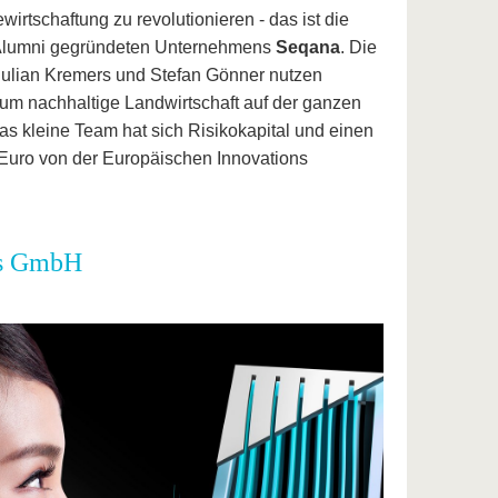
irtschaftung zu revolutionieren - das ist die
Alumni gegründeten Unternehmens
Seqana
. Die
Julian Kremers und Stefan Gönner nutzen
, um nachhaltige Landwirtschaft auf der ganzen
as kleine Team hat sich Risikokapital und einen
Euro von der Europäischen Innovations
ms GmbH