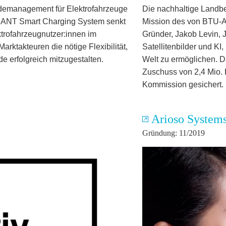
Lademanagement für Elektrofahrzeuge
Die nachhaltige Landbew
PHANT Smart Charging System senkt
Mission des von BTU-
trofahrzeugnutzer:innen im
Gründer, Jakob Levin, 
arktakteuren die nötige Flexibilität,
Satellitenbilder und KI
e erfolgreich mitzugestalten.
Welt zu ermöglichen. D
Zuschuss von 2,4 Mio. 
Kommission gesichert.
Arioso Syste
Gründung: 11/2019