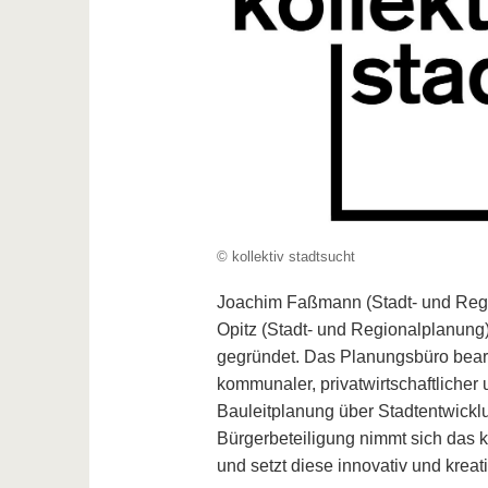
© kollektiv stadtsucht
Joachim Faßmann (Stadt- und Reg
Opitz (Stadt- und Regionalplanun
gegründet. Das Planungsbüro bearb
kommunaler, privatwirtschaftlicher u
Bauleitplanung über Stadtentwicklu
Bürgerbeteiligung nimmt sich das k
und setzt diese innovativ und kreat