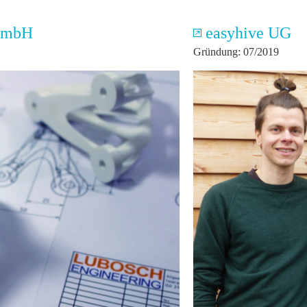
 GmbH
easyhive UG
Gründung: 07/2019