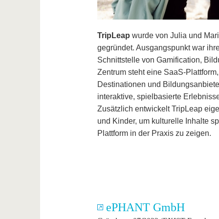
TripLeap
wurde von Julia und Maria
gegründet. Ausgangspunkt war ihr
Schnittstelle von Gamification, Bil
Zentrum steht eine SaaS-Plattform, m
Destinationen und Bildungsanbiet
interaktive, spielbasierte Erlebnis
Zusätzlich entwickelt TripLeap eig
und Kinder, um kulturelle Inhalte sp
Plattform in der Praxis zu zeigen.
ePHANT GmbH