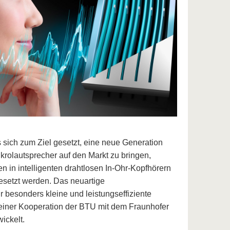
 sich zum Ziel gesetzt, eine neue Generation
ikrolautsprecher auf den Markt zu bringen,
 in intelligenten drahtlosen In-Ohr-Kopfhörern
esetzt werden. Das neuartige
r besonders kleine und leistungseffiziente
einer Kooperation der BTU mit dem Fraunhofer
ickelt.