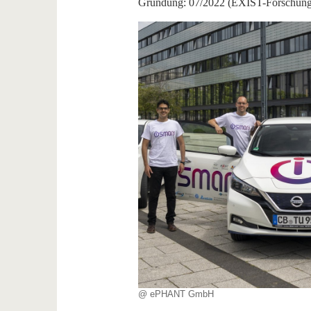
Gründung: 07/2022 (EXIST-Forschungs
@ ePHANT GmbH