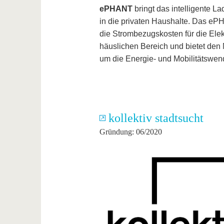
ePHANT
bringt das intelligente 
in die privaten Haushalte. Das e
die Strombezugskosten für die Elek
häuslichen Bereich und bietet den M
um die Energie- und Mobilitätswend
kollektiv stadtsucht
Gründung: 06/2020