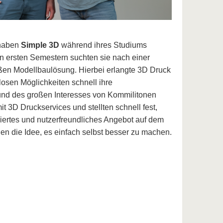
 haben
Simple 3D
während ihres Studiums
n ersten Semestern suchten sie nach einer
ßen Modellbaulösung. Hierbei erlangte 3D Druck
losen Möglichkeiten schnell ihre
und des großen Interesses von Kommilitonen
it 3D Druckservices und stellten schnell fest,
iertes und nutzerfreundliches Angebot auf dem
nen die Idee, es einfach selbst besser zu machen.