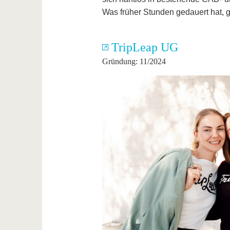
Was früher Stunden gedauert hat, g
TripLeap UG
Gründung: 11/2024