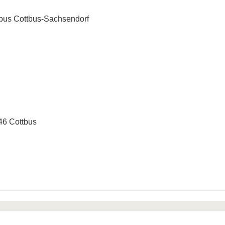
pus Cottbus-Sachsendorf
46 Cottbus