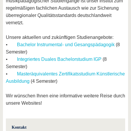
musikpädagogischer Studiengänge ist unser Institut zum
regelmäßigen fachlichen Austausch wie zur Sicherung
überregionaler Qualitätsstandards deutschlandweit
vernetzt.
Unsere aktuellen und zukünftigen Studienangebote:
•
Bachelor Instrumental- und Gesangspädagogik
(8
Semester)
•
Integriertes Duales Bachelorstudium IGP
(8
Semester)
•
Masteräquivalentes Zertifikatsstudium Künstlerische
Ausbildung
(4 Semester)
Wir wünschen Ihnen eine informative weitere Reise durch
unsere Websites!
Kontakt