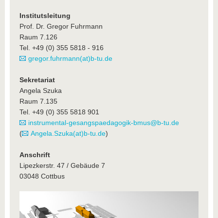
Institutsleitung
Prof. Dr. Gregor Fuhrmann
Raum 7.126
Tel. +49 (0) 355 5818 - 916
gregor.fuhrmann(at)b-tu.de
Sekretariat
Angela Szuka
Raum 7.135
Tel. +49 (0) 355 5818 901
instrumental-gesangspaedagogik-bmus@b-tu.de
(
Angela.Szuka(at)b-tu.de
)
Anschrift
Lipezkerstr. 47 / Gebäude 7
03048 Cottbus