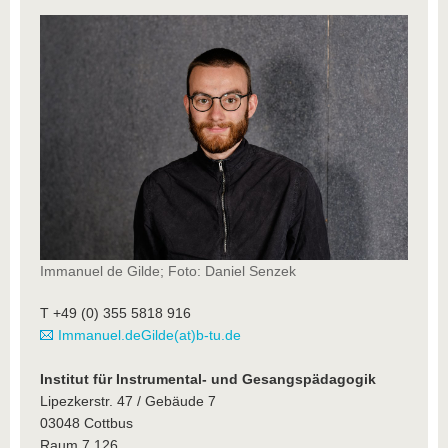
Immanuel de Gilde; Foto: Daniel Senzek
T +49 (0) 355 5818 916
Immanuel.deGilde(at)b-tu.de
Institut für Instrumental- und Gesangspädagogik
Lipezkerstr. 47 / Gebäude 7
03048 Cottbus
Raum 7.126