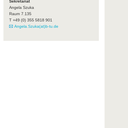
Sekretariat
Angela Szuka
Raum 7.135
T +49 (0) 355 5818 901
Angela.Szuka(at)b-tu.de