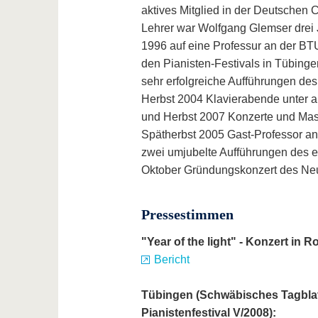
aktives Mitglied in der Deutschen C
Lehrer war Wolfgang Glemser drei 
1996 auf eine Professur an der BT
den Pianisten-Festivals in Tübing
sehr erfolgreiche Aufführungen des
Herbst 2004 Klavierabende unter a
und Herbst 2007 Konzerte und Mast
Spätherbst 2005 Gast-Professor an
zwei umjubelte Aufführungen des e
Oktober Gründungskonzert des Neue
Pressestimmen
"Year of the light" - Konzert in R
Bericht
Tübingen (Schwäbisches Tagblatt
Pianistenfestival V/2008):