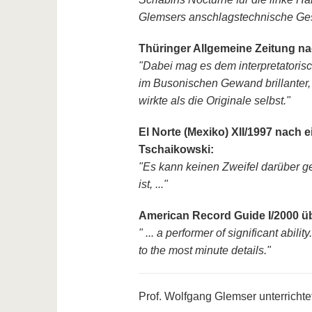
Glemsers anschlagstechnische Gesch
Thüringer Allgemeine Zeitung nac
"Dabei mag es dem interpretatoris
im Busonischen Gewand brillanter, 
wirkte als die Originale selbst."
El Norte (Mexiko) XII/1997 nach 
Tschaikowski:
"Es kann keinen Zweifel darüber g
ist, ..."
American Record Guide I/2000 üb
" ... a performer of significant abilit
to the most minute details."
Prof. Wolfgang Glemser unterricht