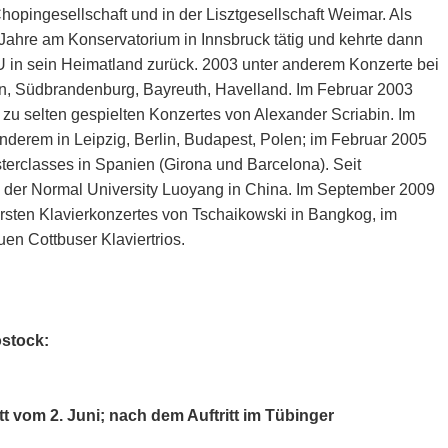
hopingesellschaft und in der Lisztgesellschaft Weimar. Als
Jahre am Konservatorium in Innsbruck tätig und kehrte dann
U in sein Heimatland zurück. 2003 unter anderem Konzerte bei
en, Südbrandenburg, Bayreuth, Havelland. Im Februar 2003
 zu selten gespielten Konzertes von Alexander Scriabin. Im
nderem in Leipzig, Berlin, Budapest, Polen; im Februar 2005
erclasses in Spanien (Girona und Barcelona). Seit
 der Normal University Luoyang in China. Im September 2009
rsten Klavierkonzertes von Tschaikowski in Bangkog, im
n Cottbuser Klaviertrios.
ostock:
 vom 2. Juni; nach dem Auftritt im Tübinger