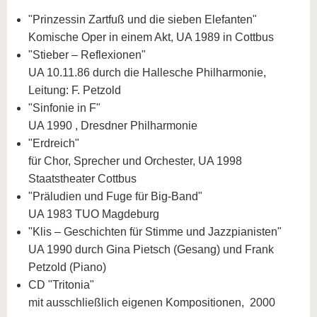
"Prinzessin Zartfuß und die sieben Elefanten"
Komische Oper in einem Akt, UA 1989 in Cottbus
"Stieber – Reflexionen"
UA 10.11.86 durch die Hallesche Philharmonie,
Leitung: F. Petzold
"Sinfonie in F"
UA 1990 , Dresdner Philharmonie
"Erdreich"
für Chor, Sprecher und Orchester, UA 1998
Staatstheater Cottbus
"Präludien und Fuge für Big-Band"
UA 1983 TUO Magdeburg
"Klis – Geschichten für Stimme und Jazzpianisten"
UA 1990 durch Gina Pietsch (Gesang) und Frank
Petzold (Piano)
CD "Tritonia"
mit ausschließlich eigenen Kompositionen, 2000