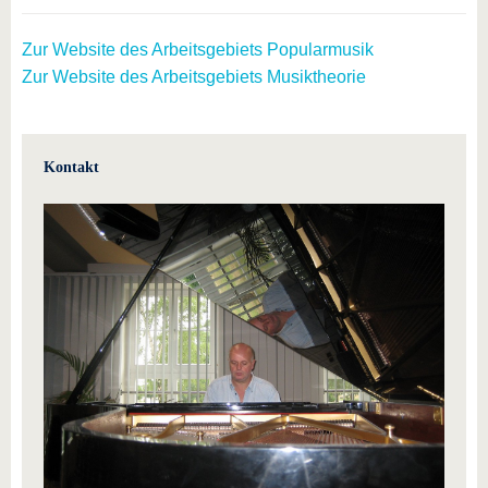
Zur Website des Arbeitsgebiets Popularmusik
Zur Website des Arbeitsgebiets Musiktheorie
Kontakt