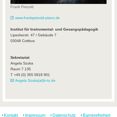
Frank Petzold
www.frankpetzold-piano.de
Institut für Instrumental- und Gesangspädagogik
Lipezkerstr. 47 / Gebäude 7
03048 Cottbus
Sekretariat
Angela Szuka
Raum 7.135
T +49 (0) 355 5818 901
Angela.Szuka(at)b-tu.de
Kontakt
Impressum
Datenschutz
Barrierefreiheit