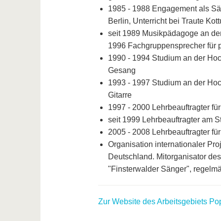
1985 - 1988 Engagement als Sän
Berlin, Unterricht bei Traute Ko
seit 1989 Musikpädagoge an der
1996 Fachgruppensprecher für p
1990 - 1994 Studium an der Hoc
Gesang
1993 - 1997 Studium an der Hoc
Gitarre
1997 - 2000 Lehrbeauftragter fü
seit 1999 Lehrbeauftragter am 
2005 - 2008 Lehrbeauftragter f
Organisation internationaler Pr
Deutschland. Mitorganisator de
"Finsterwalder Sänger", regelmä
Zur Website des Arbeitsgebiets Po