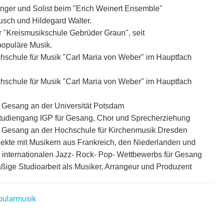
ger und Solist beim "Erich Weinert Ensemble"
ttusch und Hildegard Walter.
 "Kreismusikschule Gebrüder Graun", seit
opuläre Musik.
hschule für Musik "Carl Maria von Weber" im Hauptfach
hschule für Musik "Carl Maria von Weber" im Hauptfach
r Gesang an der Universität Potsdam
Studiengang IGP für Gesang, Chor und Sprecherziehung
ür Gesang an der Hochschule für Kirchenmusik Dresden
ojekte mit Musikern aus Frankreich, den Niederlanden und
s internationalen Jazz- Rock- Pop- Wettbewerbs für Gesang
ßige Studioarbeit als Musiker, Arrangeur und Produzent
pularmusik