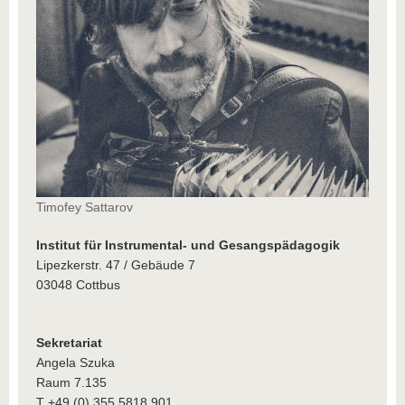
Timofey Sattarov
Institut für Instrumental- und Gesangspädagogik
Lipezkerstr. 47 / Gebäude 7
03048 Cottbus
Sekretariat
Angela Szuka
Raum 7.135
T +49 (0) 355 5818 901