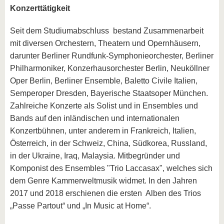
Konzerttätigkeit
Seit dem Studiumabschluss bestand Zusammenarbeit
mit diversen Orchestern, Theatern und Opernhäusern,
darunter Berliner Rundfunk-Symphonieorchester, Berliner
Philharmoniker, Konzerhausorchester Berlin, Neuköllner
Oper Berlin, Berliner Ensemble, Baletto Civile Italien,
Semperoper Dresden, Bayerische Staatsoper München.
Zahlreiche Konzerte als Solist und in Ensembles und
Bands auf den inländischen und internationalen
Konzertbühnen, unter anderem in Frankreich, Italien,
Österreich, in der Schweiz, China, Südkorea, Russland,
in der Ukraine, Iraq, Malaysia. Mitbegründer und
Komponist des Ensembles "Trio Laccasax", welches sich
dem Genre Kammerweltmusik widmet. In den Jahren
2017 und 2018 erschienen die ersten Alben des Trios
„Passe Partout“ und „In Music at Home“.