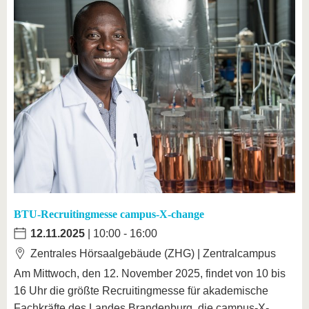
BTU-Recruitingmesse campus-X-change
12.11.2025
| 10:00 - 16:00
Zentrales Hörsaalgebäude (ZHG) | Zentralcampus
Am Mittwoch, den 12. November 2025, findet von 10 bis
16 Uhr die größte Recruitingmesse für akademische
Fachkräfte des Landes Brandenburg, die campus-X-