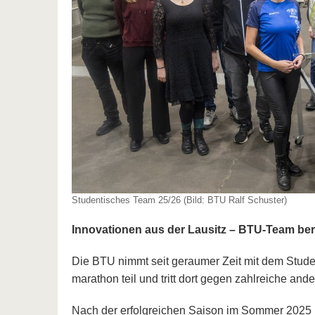
Studentisches Team 25/26 (Bild: BTU Ralf Schuster)
Innovationen aus der Lausitz – BTU-Team bere
Die BTU nimmt seit geraumer Zeit mit dem Stud
marathon teil und tritt dort gegen zahlreiche and
Nach der erfolgreichen Saison im Sommer 2025 i