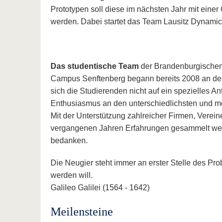
Prototypen soll diese im nächsten Jahr mit einer Q
werden. Dabei startet das Team Lausitz Dynamic
Das studentische Team
der Brandenburgischen
Campus Senftenberg begann bereits 2008 an der E
sich die Studierenden nicht auf ein spezielles A
Enthusiasmus an den unterschiedlichsten und 
Mit der Unterstützung zahlreicher Firmen, Verein
vergangenen Jahren Erfahrungen gesammelt werd
bedanken.
Die Neugier steht immer an erster Stelle des Pro
werden will.
Galileo Galilei (1564 - 1642)
Meilensteine