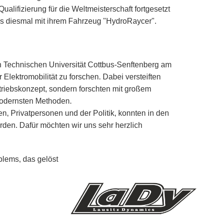
ualifizierung für die Weltmeisterschaft fortgesetzt
s diesmal mit ihrem Fahrzeug "HydroRaycer".
 Technischen Universität Cottbus-Senftenberg am
lektromobilität zu forschen. Dabei versteiften
ntriebskonzept, sondern forschten mit großem
modernsten Methoden.
en, Privatpersonen und der Politik, konnten in den
en. Dafür möchten wir uns sehr herzlich
blems, das gelöst