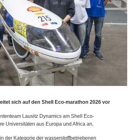
itet sich auf den Shell Eco-marathon 2026 vor
ententeam Lausitz Dynamics am Shell Eco-
ere Universitäten aus Europa und Africa an.
n der Kategorie der wasserstoffbetriebenen