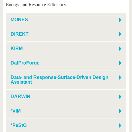
Energy and Resource Efficiency
MONES
DIREKT
KIRM
DatProForge
Data- and Response-Surface-Driven Design
Assistant
DARWIN
*VIM
*PeStO