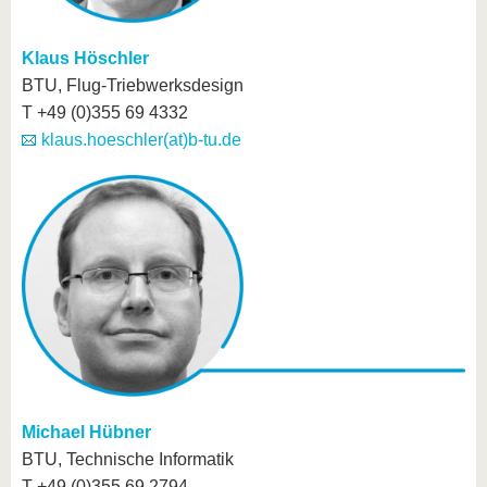
Klaus Höschler
BTU, Flug-Triebwerksdesign
T +49 (0)355 69 4332
klaus.hoeschler(at)b-tu.de
Michael Hübner
BTU, Technische Informatik
T +49 (0)355 69 2794