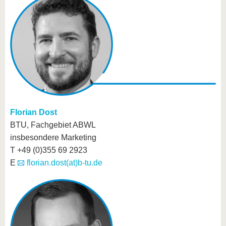
Florian Dost
BTU, Fachgebiet ABWL
insbesondere Marketing
T +49 (0)355 69 2923
E
florian.dost(at)b-tu.de