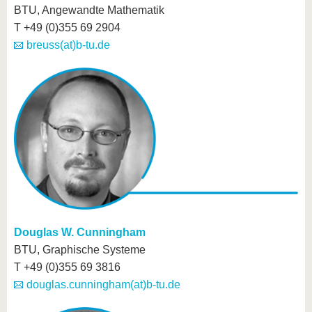
BTU, Angewandte Mathematik
T +49 (0)355 69 2904
breuss(at)b-tu.de
Douglas W. Cunningham
BTU, Graphische Systeme
T +49 (0)355 69 3816
douglas.cunningham(at)b-tu.de