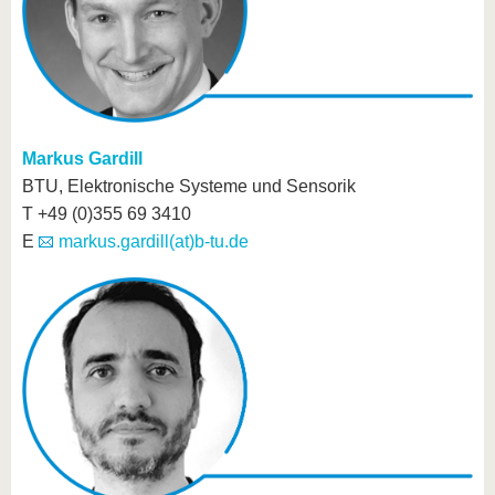
Markus Gardill
BTU, Elektronische Systeme und Sensorik
T +49 (0)355 69 3410
E
markus.gardill(at)b-tu.de