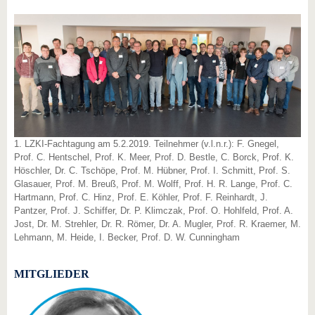
1. LZKI-Fachtagung am 5.2.2019. Teilnehmer (v.l.n.r.): F. Gnegel,
Prof. C. Hentschel, Prof. K. Meer, Prof. D. Bestle, C. Borck, Prof. K.
Höschler, Dr. C. Tschöpe, Prof. M. Hübner, Prof. I. Schmitt, Prof. S.
Glasauer, Prof. M. Breuß, Prof. M. Wolff, Prof. H. R. Lange, Prof. C.
Hartmann, Prof. C. Hinz, Prof. E. Köhler, Prof. F. Reinhardt, J.
Pantzer, Prof. J. Schiffer, Dr. P. Klimczak, Prof. O. Hohlfeld, Prof. A.
Jost, Dr. M. Strehler, Dr. R. Römer, Dr. A. Mugler, Prof. R. Kraemer, M.
Lehmann, M. Heide, I. Becker, Prof. D. W. Cunningham
MITGLIEDER