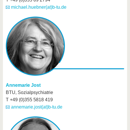
michael.huebner(at)b-tu.de
Annemarie Jost
BTU, Sozialpsychiatrie
T +49 (0)355 5818 419
annemarie.jost(at)b-tu.de