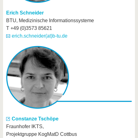
Erich Schneider
BTU, Medizinische Informationssysteme
T +49 (0)3573 85621
erich.schneider(at)b-tu.de
Constanze Tschöpe
Fraunhofer IKTS,
Projektgruppe KogMatD Cottbus