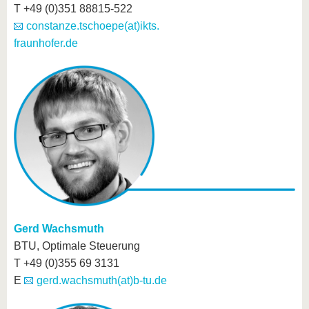
T +49 (0)351 88815-522
constanze.tschoepe(at)ikts.
fraunhofer.de
Gerd Wachsmuth
BTU, Optimale Steuerung
T +49 (0)355 69 3131
E
gerd.wachsmuth(at)b-tu.de