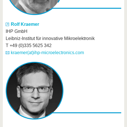
Rolf Kraemer
IHP GmbH
Leibniz-Institut für innovative Mikroelektronik
T +49 (0)335 5625 342
kraemer(at)ihp-microelectronics.com