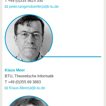
T +49 (0)335 5625 350
peter.langendoerfer(at)b-tu.de
Klaus Meer
BTU, Theoretische Informatik
T +49 (0)355 69 3883
Klaus.Meer(at)b-tu.de