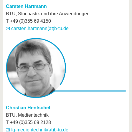
Carsten Hartmann
BTU, Stochastik und ihre Anwendungen
T +49 (0)355 69 4150
carsten.hartmann(at)b-tu.de
Christian Hentschel
BTU, Medientechnik
T +49 (0)355 69 2128
fg-medientechnik(at)b-tu.de