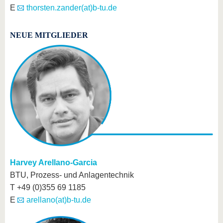
E
thorsten.zander(at)b-tu.de
NEUE MITGLIEDER
Harvey Arellano-Garcia
BTU, Prozess- und Anlagentechnik
T +49 (0)355 69 1185
E
arellano(at)b-tu.de