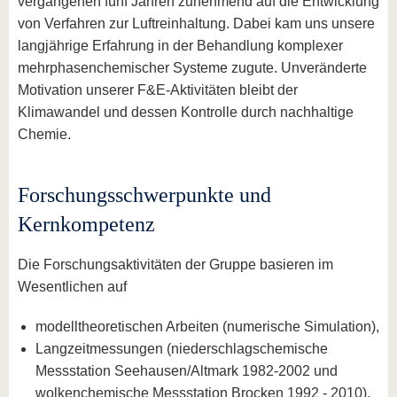
vergangenen fünf Jahren zunehmend auf die Entwicklung
von Verfahren zur Luftreinhaltung. Dabei kam uns unsere
langjährige Erfahrung in der Behandlung komplexer
mehrphasenchemischer Systeme zugute. Unveränderte
Motivation unserer F&E-Aktivitäten bleibt der
Klimawandel und dessen Kontrolle durch nachhaltige
Chemie.
Forschungsschwerpunkte und
Kernkompetenz
Die Forschungsaktivitäten der Gruppe basieren im
Wesentlichen auf
modelltheoretischen Arbeiten (numerische Simulation),
Langzeitmessungen (niederschlagschemische
Messstation Seehausen/Altmark 1982-2002 und
wolkenchemische Messstation Brocken 1992 - 2010),