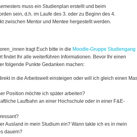
mesters muss ein Studienplan erstellt und beim
rden sein, d.h. im Laufe des 3. oder zu Beginn des 4.
akt zwischen Mentor und Mentee hergestellt werden.
ren_innen tragt Euch bitte in die
Moodle-Gruppe Studiengang
t findet Ihr alle weiterführen Informationen. Bevor Ihr einen
 über folgende Punkte Gedanken machen:
ekt in die Arbeitswelt einsteigen oder will ich gleich einen Mas
er Position möchte ich später arbeiten?
haftliche Laufbahn an einer Hochschule oder in einer F&E-
ressant?
der Ausland in mein Studium ein? Wann takte ich es in mein
es dauern?