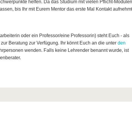
chwerpunkte helfen. Da das Studium mit vielen Pflicht-Module
lassen, bis Ihr mit Eurem Mentor das erste Mal Kontakt aufnehmt
tarbeiterin oder ein Professor/eine Professorin) steht Euch - als
 zur Beratung zur Verfügung. Ihr könnt Euch an die unter
den
rpersonen wenden. Falls keine Lehrender benannt wurde, ist
ienberater.