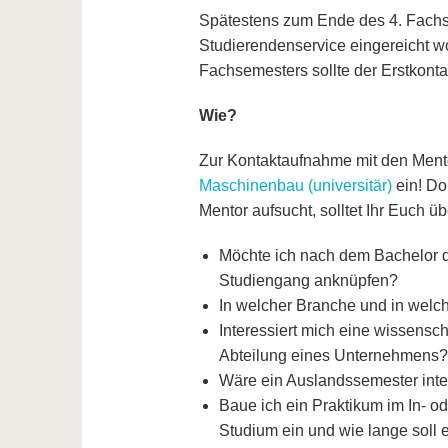
Spätestens zum Ende des 4. Fachse
Studierendenservice eingereicht wo
Fachsemesters sollte der Erstkont
Wie?
Zur Kontaktaufnahme mit den Mento
Maschinenbau (universitär)
ein! Dor
Mentor aufsucht, solltet Ihr Euch
Möchte ich nach dem Bachelor dir
Studiengang anknüpfen?
In welcher Branche und in welch
Interessiert mich eine wissensc
Abteilung eines Unternehmens?
Wäre ein Auslandssemester inte
Baue ich ein Praktikum im In- o
Studium ein und wie lange soll 