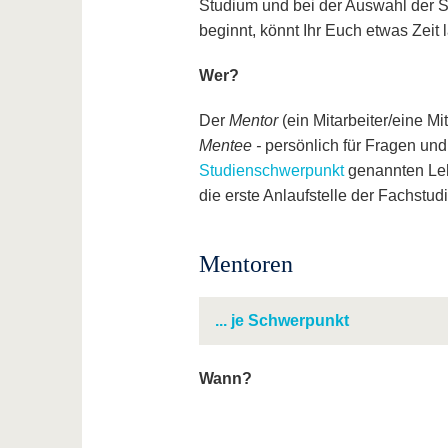
Studium und bei der Auswahl der S
beginnt, könnt Ihr Euch etwas Zeit 
Wer?
Der
Mentor
(ein Mitarbeiter/eine Mi
Mentee -
persönlich für Fragen und
Studienschwerpunkt
genannten Leh
die erste Anlaufstelle der Fachstud
Mentoren
... je Schwerpunkt
Wann?