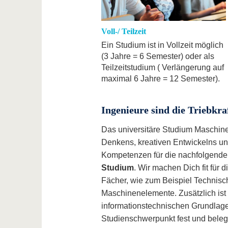
Voll-/ Teilzeit
Ein Studium ist in Vollzeit möglich
(3 Jahre = 6 Semester) oder als
Teilzeitstudium ( Verlängerung auf
maximal 6 Jahre = 12 Semester).
Ingenieure sind die Triebkra
Das universitäre Studium Maschine
Denkens, kreativen Entwickelns und
Kompetenzen für die nachfolgende B
Studium
. Wir machen Dich fit für
Fächer, wie zum Beispiel Technisc
Maschinenelemente. Zusätzlich ist 
informationstechnischen Grundlag
Studienschwerpunkt fest und beleg