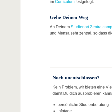
im
Curriculum
festgelegt.
Gehe Deinen Weg
An Deinem
Studienort Zentralcam
und Mensa sehr zentral, so dass di
Noch unentschlossen?
Kein Problem, wir bieten eine Vi
damit Du dich ausprobieren kanns
persönliche Studienberatung
Infotage