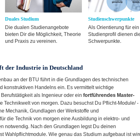
Duales Studium
Studienschwerpunkte
Die dualen Studienangebote
Als Orientierung für ein
bieten Dir die Möglichkeit, Theorie
Studienprofil dienen di
und Praxis zu vereinen.
Schwerpunkte.
ft der Industrie in Deutschland
nbau an der BTU führt in die Grundlagen des technischen
 konstruktiven Handelns ein. Es vermittelt wichtige
erufstätigkeit als Ingenieur oder ein
fortführendes Master-
 die Technikwelt von morgen. Dazu besuchst Du Pflicht-Module/ -
he Mechanik, Grundlagen der Werkstoffe und
für die Technik von morgen eine Ausbildung in elektro- und
en notwendig. Nach den Grundlagen legst Du deinen
st Wahlpflichtmodule. Wie genau das Studium aufgebaut ist wir