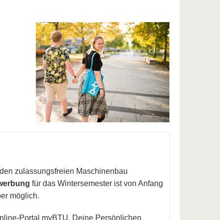
 den zulassungsfreien Maschinenbau
werbung
für das Wintersemester ist von Anfang
er möglich.
 Online-Portal myBTU. Deine Persönlichen