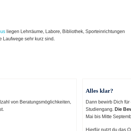
pus
liegen Lehrräume, Labore, Bibliothek, Sporteinrichtungen
e Laufwege sehr kurz sind.
Alles klar?
elzahl von Beratungsmöglichkeiten,
Dann bewirb Dich für
t.
Studiengang.
Die Be
Mai bis Mitte Septemb
Hierfür nutzt du das