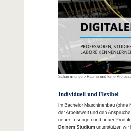
Schau in unsere Räume und lerne Professo
Individuell und Flexibel
Im Bachelor Maschinenbau (ohne N
der Arbeitswelt und den Ansprüche
neuer Lösungen und neuer Produkt
Deinem Studium
unterstützen wir 