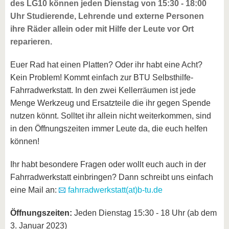
des LG10 können jeden Dienstag von 15:30 - 18:00
Uhr Studierende, Lehrende und externe Personen
ihre Räder allein oder mit Hilfe der Leute vor Ort
reparieren.
Euer Rad hat einen Platten? Oder ihr habt eine Acht?
Kein Problem! Kommt einfach zur BTU Selbsthilfe-
Fahrradwerkstatt. In den zwei Kellerräumen ist jede
Menge Werkzeug und Ersatzteile die ihr gegen Spende
nutzen könnt. Solltet ihr allein nicht weiterkommen, sind
in den Öffnungszeiten immer Leute da, die euch helfen
können!
Ihr habt besondere Fragen oder wollt euch auch in der
Fahrradwerkstatt einbringen? Dann schreibt uns einfach
eine Mail an:
fahrradwerkstatt(at)b-tu.de
Öffnungszeiten:
Jeden Dienstag 15:30 - 18 Uhr (ab dem
3. Januar 2023)