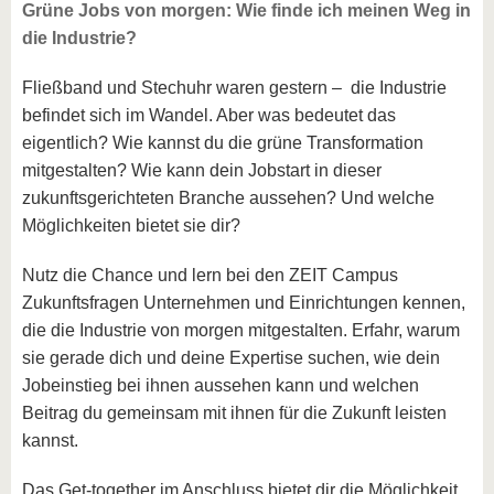
Grüne Jobs von morgen: Wie finde ich meinen Weg in
die Industrie?
Fließband und Stechuhr waren gestern – die Industrie
befindet sich im Wandel. Aber was bedeutet das
eigentlich? Wie kannst du die grüne Transformation
mitgestalten? Wie kann dein Jobstart in dieser
zukunftsgerichteten Branche aussehen? Und welche
Möglichkeiten bietet sie dir?
Nutz die Chance und lern bei den ZEIT Campus
Zukunftsfragen Unternehmen und Einrichtungen kennen,
die die Industrie von morgen mitgestalten. Erfahr, warum
sie gerade dich und deine Expertise suchen, wie dein
Jobeinstieg bei ihnen aussehen kann und welchen
Beitrag du gemeinsam mit ihnen für die Zukunft leisten
kannst.
Das Get-together im Anschluss bietet dir die Möglichkeit