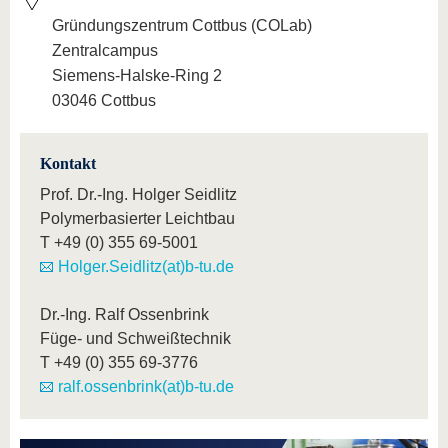
Gründungszentrum Cottbus (COLab)
Zentralcampus
Siemens-Halske-Ring 2
03046 Cottbus
Kontakt
Prof. Dr.-Ing. Holger Seidlitz
Polymerbasierter Leichtbau
T
+49 (0) 355 69-5001
Holger.Seidlitz(at)b-tu.de
Dr.-Ing. Ralf Ossenbrink
Füge- und Schweißtechnik
T
+49 (0) 355 69-3776
ralf.ossenbrink(at)b-tu.de