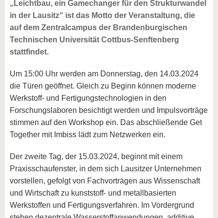
„Leichtbau, ein Gamechanger für den Strukturwandel
in der Lausitz“ ist das Motto der Veranstaltung, die
auf dem Zentralcampus der Brandenburgischen
Technischen Universität Cottbus‐Senftenberg
stattfindet.
Um 15:00 Uhr werden am Donnerstag, den 14.03.2024
die Türen geöffnet. Gleich zu Beginn können moderne
Werkstoff‐ und Fertigungstechnologien in den
Forschungslaboren besichtigt werden und Impulsvorträge
stimmen auf den Workshop ein. Das abschließende Get
Together mit Imbiss lädt zum Netzwerken ein.
Der zweite Tag, der 15.03.2024, beginnt mit einem
Praxisschaufenster, in dem sich Lausitzer Unternehmen
vorstellen, gefolgt von Fachvorträgen aus Wissenschaft
und Wirtschaft zu kunststoff‐ und metallbasierten
Werkstoffen und Fertigungsverfahren. Im Vordergrund
stehen dezentrale Wasserstoffanwendungen, additive