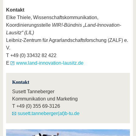
Kontakt
Elke Thiele, Wissenschaftskommunikation,
Koordinierungsstelle
WIR!-Bündnis „Land-Innovation-
Lausitz“ (LIL)
Leibniz-Zentrum für Agrarlandschaftsforschung (ZALF) e.
V.
T +49 (0) 33432 82 422
E
www.land-innovation-lausitz.de
Kontakt
Susett Tanneberger
Kommunikation und Marketing
T
+49 (0) 355 69-3126
susett.tanneberger(at)b-tu.de