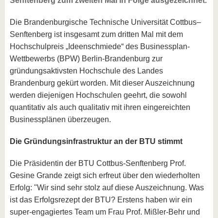
Senftenberg zum zweiten Mal in Folge ausgezeichnet.
Die Brandenburgische Technische Universität Cottbus–
Senftenberg ist insgesamt zum dritten Mal mit dem
Hochschulpreis „Ideenschmiede“ des Businessplan-
Wettbewerbs (BPW) Berlin-Brandenburg zur
gründungsaktivsten Hochschule des Landes
Brandenburg gekürt worden. Mit dieser Auszeichnung
werden diejenigen Hochschulen geehrt, die sowohl
quantitativ als auch qualitativ mit ihren eingereichten
Businessplänen überzeugen.
Die Gründungsinfrastruktur an der BTU stimmt
Die Präsidentin der BTU Cottbus-Senftenberg Prof.
Gesine Grande zeigt sich erfreut über den wiederholten
Erfolg: "Wir sind sehr stolz auf diese Auszeichnung. Was
ist das Erfolgsrezept der BTU? Erstens haben wir ein
super-engagiertes Team um Frau Prof. Mißler-Behr und