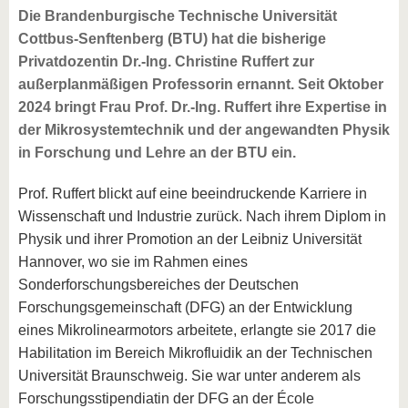
Die Brandenburgische Technische Universität
Cottbus-Senftenberg (BTU) hat die bisherige
Privatdozentin Dr.-Ing. Christine Ruffert zur
außerplanmäßigen Professorin ernannt. Seit Oktober
2024 bringt Frau Prof. Dr.-Ing. Ruffert ihre Expertise in
der Mikrosystemtechnik und der angewandten Physik
in Forschung und Lehre an der BTU ein.
Prof. Ruffert blickt auf eine beeindruckende Karriere in
Wissenschaft und Industrie zurück. Nach ihrem Diplom in
Physik und ihrer Promotion an der Leibniz Universität
Hannover, wo sie im Rahmen eines
Sonderforschungsbereiches der Deutschen
Forschungsgemeinschaft (DFG) an der Entwicklung
eines Mikrolinearmotors arbeitete, erlangte sie 2017 die
Habilitation im Bereich Mikrofluidik an der Technischen
Universität Braunschweig. Sie war unter anderem als
Forschungsstipendiatin der DFG an der École