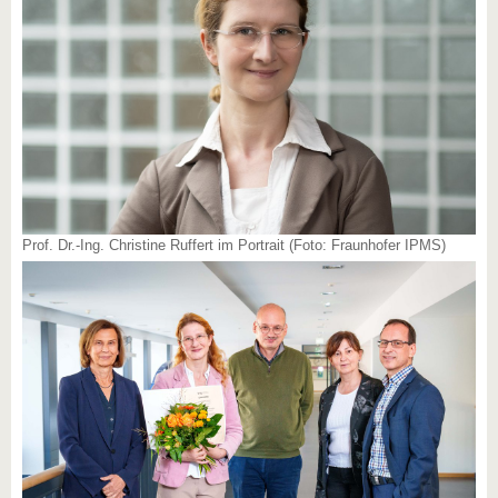
Prof. Dr.-Ing. Christine Ruffert im Portrait (Foto: Fraunhofer IPMS)