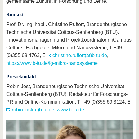
gemeinsame Zukunft in Forschung und Lehre.
Kontakt
Prof. Dr.-Ing. habil. Christine Ruffert, Brandenburgische
Technische Universität Cottbus-Senftenberg (BTU),
Innovationsmanagerin und Projektkoordinatorin iCampus
Cottbus, Fachgebiet Mikro- und Nanosysteme, T +49
(0)355 69 4763, E
christine.ruffert(at)b-tu.de
,
https://www.b-tu.de/fg-mikro-nanosysteme
Pressekontakt
Robin Jost, Brandenburgische Technische Universität
Cottbus-Senftenberg (BTU), Redakteur für Forschungs-
PR und Online-Kommunikation, T +49 (0)355 69 3124, E
robin.jost(at)b-tu.de
,
www.b-tu.de