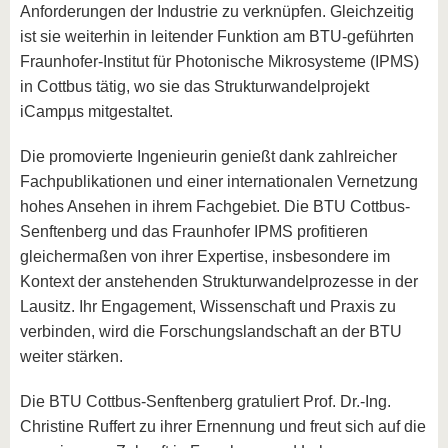
Anforderungen der Industrie zu verknüpfen. Gleichzeitig
ist sie weiterhin in leitender Funktion am BTU-geführten
Fraunhofer-Institut für Photonische Mikrosysteme (IPMS)
in Cottbus tätig, wo sie das Strukturwandelprojekt
iCampµs mitgestaltet.
Die promovierte Ingenieurin genießt dank zahlreicher
Fachpublikationen und einer internationalen Vernetzung
hohes Ansehen in ihrem Fachgebiet. Die BTU Cottbus-
Senftenberg und das Fraunhofer IPMS profitieren
gleichermaßen von ihrer Expertise, insbesondere im
Kontext der anstehenden Strukturwandelprozesse in der
Lausitz. Ihr Engagement, Wissenschaft und Praxis zu
verbinden, wird die Forschungslandschaft an der BTU
weiter stärken.
Die BTU Cottbus-Senftenberg gratuliert Prof. Dr.-Ing.
Christine Ruffert zu ihrer Ernennung und freut sich auf die