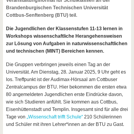
Veranstaltungsformat für Schulklassen an der
Brandenburgischen Technischen Universität
Cottbus-Senftenberg (BTU) teil.
Die Jugendlichen der Klassenstufen 11-13 lernen in
Workshops wissenschaftliche Herangehensweisen
zur Lösung von Aufgaben in naturwissenschaftlichen
und technischen (MINT) Bereichen kennen.
Die Gruppen verbringen jeweils einen Tag an der
Universität. Am Dienstag, 28. Januar 2025, 9 Uhr geht es
los. Treffpunkt ist der Audimax-Hörsaal am Cottbuser
Zentralcampus der BTU. Hier bekommen die ersten etwa
80 angemeldeten Jugendlichen erste Eindrücke davon,
wie sich Studieren anfühlt. Sie kommen aus Cottbus,
Eisenhüttenstadt und Templin. Insgesamt sind für alle drei
Tage von
„Wissenschaft trifft Schule“
210 Schülerinnen
und Schüler mit ihren Lehrer*innen an der BTU zu Gast.