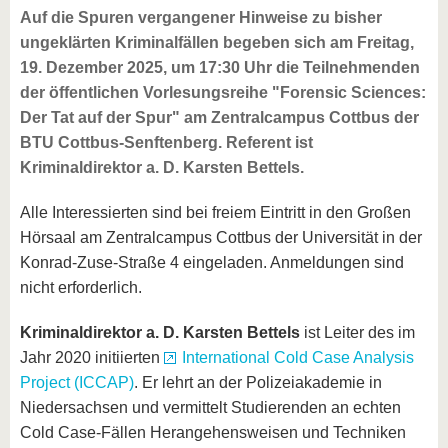
Auf die Spuren vergangener Hinweise zu bisher
ungeklärten Kriminalfällen begeben sich am Freitag,
19. Dezember 2025, um 17:30 Uhr die Teilnehmenden
der öffentlichen Vorlesungsreihe "Forensic Sciences:
Der Tat auf der Spur" am Zentralcampus Cottbus der
BTU Cottbus-Senftenberg. Referent ist
Kriminaldirektor a. D. Karsten Bettels.
Alle Interessierten sind bei freiem Eintritt in den Großen
Hörsaal am Zentralcampus Cottbus der Universität in der
Konrad-Zuse-Straße 4 eingeladen. Anmeldungen sind
nicht erforderlich.
Kriminaldirektor a. D. Karsten Bettels
ist Leiter des im
Jahr 2020 initiierten
International Cold Case Analysis
Project (ICCAP)
. Er lehrt an der Polizeiakademie in
Niedersachsen und vermittelt Studierenden an echten
Cold Case-Fällen Herangehensweisen und Techniken