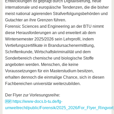
Entwicklungen ist geprägt durch Digitalisierung, neue
internationale und europäische Tendenzen, die die bisher
meist national agierenden Strafverfolgungsbehörden und
Gutachter an ihre Grenzen führen.
Forensic Sciences and Engineering an der BTU nimmt
diese Herausforderungen an und erweitert ab dem
Wintersemester 2025/2026 sein Lehrprofil, indem
Vertiefungszertifikate in Brandursachenermittlung,
Schriftenkunde, Wirtschaftskriminalität und dem
Sonderbereich chemische und biologische Stoffe
angeboten werden. Menschen, die keine
Voraussetzungen für ein Masterstudium besitzen,
erhalten dennoch die einmalige Chance, sich in diesen
Fachbereichen universitär weiterzubilden.
Der Flyer zur Vorlesungsreihe:
https://www-docs.b-tu.de/fg-
umweltrecht/public/Forensik/2025_2026/For_Flyer_Ringvor