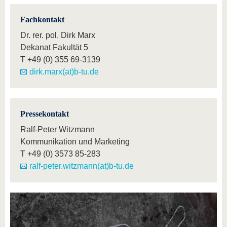
Fachkontakt
Dr. rer. pol. Dirk Marx
Dekanat Fakultät 5
T
+49 (0) 355 69-3139
dirk.marx(at)b-tu.de
Pressekontakt
Ralf-Peter Witzmann
Kommunikation und Marketing
T
+49 (0) 3573 85-283
ralf-peter.witzmann(at)b-tu.de