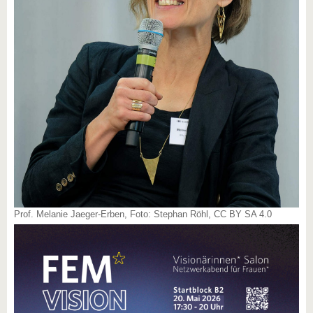
Prof. Melanie Jaeger-Erben, Foto: Stephan Röhl, CC BY SA 4.0