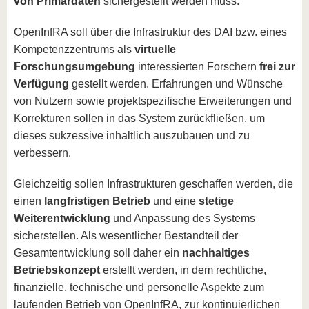
von Primärdaten
sichergestellt werden muss.
OpenInfRA soll über die Infrastruktur des DAI bzw. eines
Kompetenzzentrums als
virtuelle
Forschungsumgebung
interessierten Forschern
frei zur
Verfügung
gestellt werden. Erfahrungen und Wünsche
von Nutzern sowie projektspezifische Erweiterungen und
Korrekturen sollen in das System zurückfließen, um
dieses sukzessive inhaltlich auszubauen und zu
verbessern.
Gleichzeitig sollen Infrastrukturen geschaffen werden, die
einen
langfristigen Betrieb
und eine
stetige
Weiterentwicklung
und Anpassung des Systems
sicherstellen. Als wesentlicher Bestandteil der
Gesamtentwicklung soll daher ein
nachhaltiges
Betriebskonzept
erstellt werden, in dem rechtliche,
finanzielle, technische und personelle Aspekte zum
laufenden Betrieb von OpenInfRA, zur kontinuierlichen