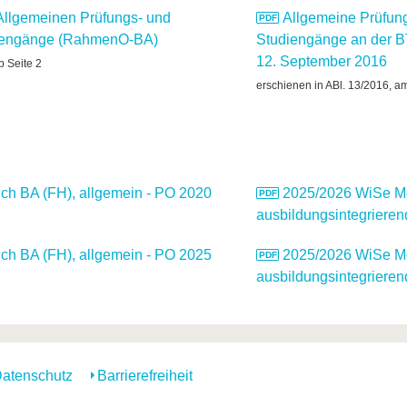
Allgemeinen Prüfungs- und
Allgemeine Prüfung
diengänge (RahmenO-BA)
Studiengänge an der 
12. September 2016
b Seite 2
erschienen in ABl. 13/2016, a
h BA (FH), allgemein - PO 2020
2025/2026 WiSe Mo
ausbildungsintegrieren
h BA (FH), allgemein - PO 2025
2025/2026 WiSe Mo
ausbildungsintegrieren
atenschutz
Barrierefreiheit