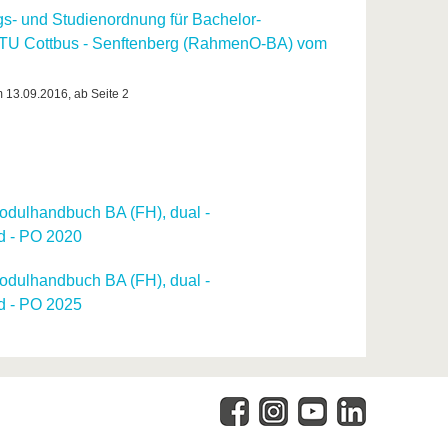
s- und Studienordnung für Bachelor-
BTU Cottbus - Senftenberg (RahmenO-BA) vom
m 13.09.2016, ab Seite 2
dulhandbuch BA (FH), dual -
d - PO 2020
dulhandbuch BA (FH), dual -
d - PO 2025