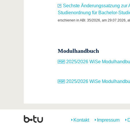
Sechste Änderungssatzung zur 
Studienordnung für Bachelor-Stu
erschienen in ABl. 35/2026, am 29.07.2026, a
Modulhandbuch
2025/2026 WiSe Modulhandbuc
2025/2026 WiSe Modulhandbuc
Kontakt
Impressum
D