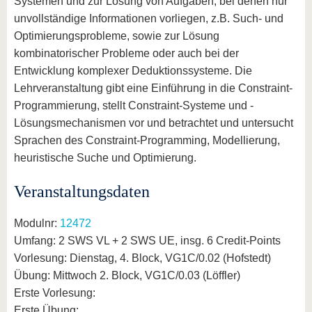
Systemen und zur Lösung von Aufgaben, bei denen nur
unvollständige Informationen vorliegen, z.B. Such- und
Optimierungsprobleme, sowie zur Lösung
kombinatorischer Probleme oder auch bei der
Entwicklung komplexer Deduktionssysteme. Die
Lehrveranstaltung gibt eine Einführung in die Constraint-
Programmierung, stellt Constraint-Systeme und -
Lösungsmechanismen vor und betrachtet und untersucht
Sprachen des Constraint-Programming, Modellierung,
heuristische Suche und Optimierung.
Veranstaltungsdaten
Modulnr:
12472
Umfang: 2 SWS VL + 2 SWS UE, insg. 6 Credit-Points
Vorlesung: Dienstag, 4. Block, VG1C/0.02 (Hofstedt)
Übung: Mittwoch 2. Block, VG1C/0.03 (Löffler)
Erste Vorlesung:
Erste Übung: