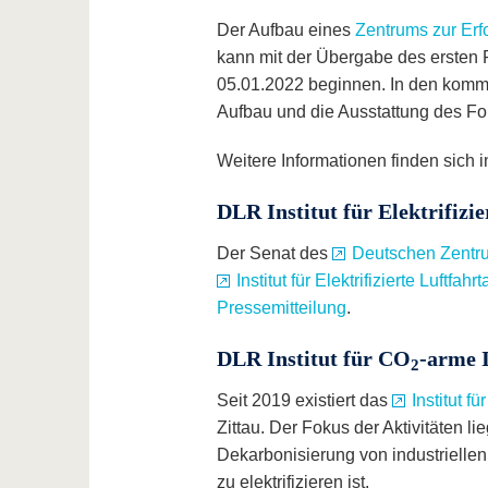
Der Aufbau eines
Zentrums zur Erf
kann mit der Übergabe des ersten 
05.01.2022 beginnen. In den komme
Aufbau und die Ausstattung des Fo
Weitere Informationen finden sich
DLR Institut für Elektrifizi
Der Senat des
Deutschen Zentru
Institut für Elektrifizierte Luftfahr
Pressemitteilung
.
DLR Institut für CO
-arme 
2
Seit 2019 existiert das
Institut 
Zittau. Der Fokus der Aktivitäten l
Dekarbonisierung von industrielle
zu elektrifizieren ist.