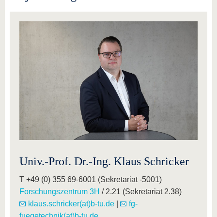
Univ.-Prof. Dr.-Ing. Klaus Schricker
T +49 (0) 355 69-6001 (Sekretariat -5001)
Forschungszentrum 3H
/ 2.21 (Sekretariat 2.38)
klaus.schricker(at)b-tu.de
|
fg-
fuegetechnik(at)b-tu.de