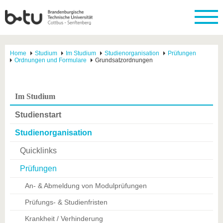
Home
Studium
Im Studium
Studienorganisation
Prüfungen
Ordnungen und Formulare
Grundsatzordnungen
Im Studium
Studienstart
Studienorganisation
Quicklinks
Prüfungen
An- & Abmeldung von Modulprüfungen
Prüfungs- & Studienfristen
Krankheit / Verhinderung