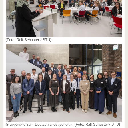
(Foto: Ralf Schuster / BTU)
Gruppenbild zum Deutschlandstipendium (Foto: Ralf Schuster / BTU)