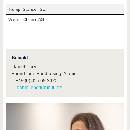
Trumpf Sachsen SE
Wacker Chemie AG
Kontakt
Daniel Ebert
Friend- and Fundraising; Alumni
T
+49 (0) 355 69-2420
daniel.ebert(at)b-tu.de