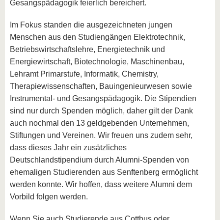
Gesangspädagogik feierlich bereichert.
Im Fokus standen die ausgezeichneten jungen
Menschen aus den Studiengängen Elektrotechnik,
Betriebswirtschaftslehre, Energietechnik und
Energiewirtschaft, Biotechnologie, Maschinenbau,
Lehramt Primarstufe, Informatik, Chemistry,
Therapiewissenschaften, Bauingenieurwesen sowie
Instrumental- und Gesangspädagogik. Die Stipendien
sind nur durch Spenden möglich, daher gilt der Dank
auch nochmal den 13 geldgebenden Unternehmen,
Stiftungen und Vereinen. Wir freuen uns zudem sehr,
dass dieses Jahr ein zusätzliches
Deutschlandstipendium durch Alumni-Spenden von
ehemaligen Studierenden aus Senftenberg ermöglicht
werden konnte. Wir hoffen, dass weitere Alumni dem
Vorbild folgen werden.
Wenn Sie auch Studierende aus Cottbus oder