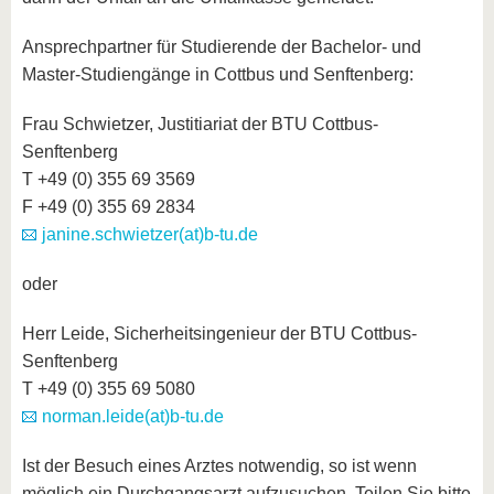
Ansprechpartner für Studierende der Bachelor- und
Master-Studiengänge in Cottbus und Senftenberg:
Frau Schwietzer, Justitiariat der BTU Cottbus-
Senftenberg
T +49 (0) 355 69 3569
F +49 (0) 355 69 2834
janine.schwietzer(at)b-tu.de
oder
Herr Leide, Sicherheitsingenieur der BTU Cottbus-
Senftenberg
T +49 (0) 355 69 5080
norman.leide(at)b-tu.de
Ist der Besuch eines Arztes notwendig, so ist wenn
möglich ein Durchgangsarzt aufzusuchen. Teilen Sie bitte