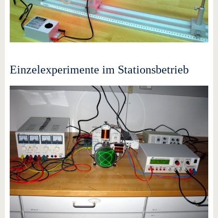
Einzelexperimente im Stationsbetrieb