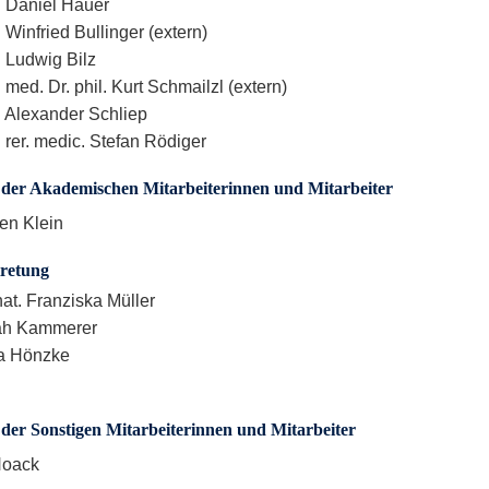
r. Daniel Hauer
. Winfried Bullinger (extern)
. Ludwig Bilz
. med. Dr. phil. Kurt Schmailzl (extern)
r. Alexander Schliep
. rer. medic. Stefan Rödiger
der Akademischen Mitarbeiterinnen und Mitarbeiter
ten Klein
tretung
 nat. Franziska Müller
rah Kammerer
ja Hönzke
der Sonstigen Mitarbeiterinnen und Mitarbeiter
Noack