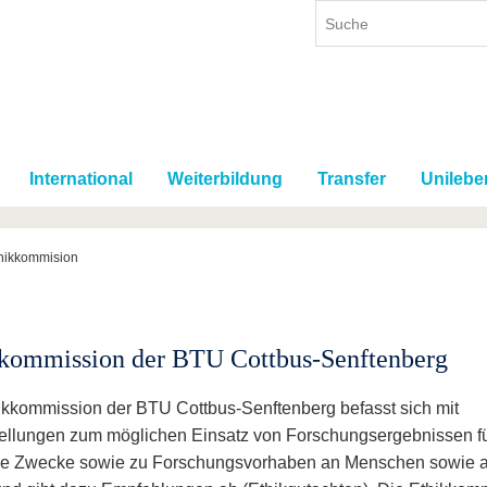
International
Weiterbildung
Transfer
Unilebe
hikkommision
kommission der BTU Cottbus-Senftenberg
ikkommission der BTU Cottbus-Senftenberg befasst sich mit
ellungen zum möglichen Einsatz von Forschungsergebnissen fü
che Zwecke sowie zu Forschungsvorhaben an Menschen sowie 