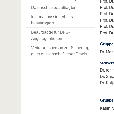
Prof. D
Datenschutzbeauftragter
Prof. Dr
Prof. Dr
Informationssicherheits-
Prof. Dr
beauftragte*r
Prof. D
Beauftragter für DFG-
Prof. Dr
Angelegenheiten
Gruppe 
Vertrauensperson zur Sicherung
Dr. Mar
guter wissenschaftlicher Praxis
Stellver
Dr. rer.
Dr. Sa
Dr. Kat
Gruppe 
Katrin 