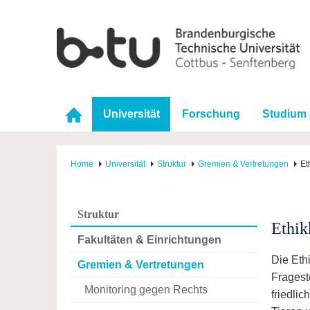
Universität
Forschung
Studium
Home
Universität
Struktur
Gremien & Vertretungen
Et
Struktur
Ethik
Fakultäten & Einrichtungen
Die Eth
Gremien & Vertretungen
Fragest
Monitoring gegen Rechts
friedli