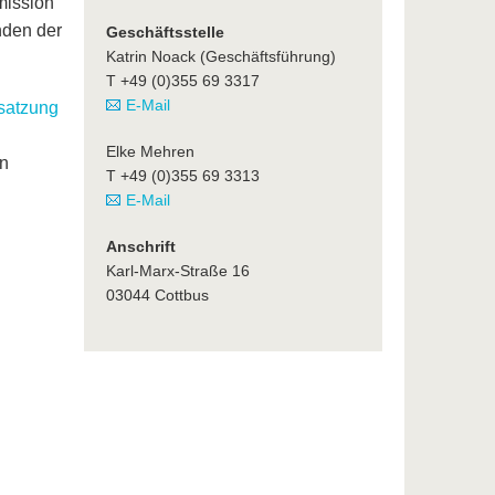
mission
nden der
Geschäftsstelle
Katrin Noack (Geschäftsführung)
T +49 (0)355 69 3317
E-Mail
satzung
Elke Mehren
en
T +49 (0)355 69 3313
E-Mail
Anschrift
Karl-Marx-Straße 16
03044 Cottbus