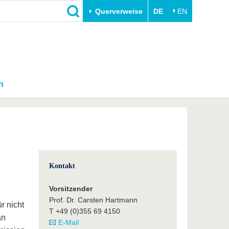
Querverweise
DE
EN
n
Kontakt
Vorsitzender
Prof. Dr. Carsten Hartmann
r nicht
T +49 (0)355 69 4150
an
E-Mail