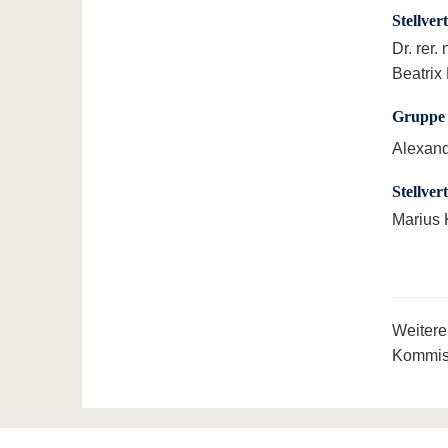
Stellver
Dr. rer.
Beatrix
Gruppe 
Alexan
Stellver
Marius 
Weitere
Kommis