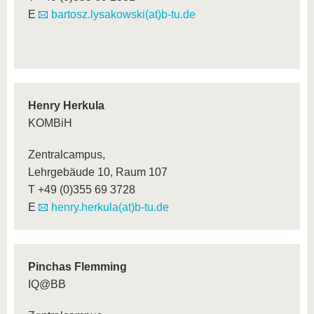
E
bartosz.lysakowski(at)b-tu.de
Henry Herkula
KOMBiH
Zentralcampus,
Lehrgebäude 10, Raum 107
T +49 (0)355 69 3728
E
henry.herkula(at)b-tu.de
Pinchas Flemming
IQ@BB