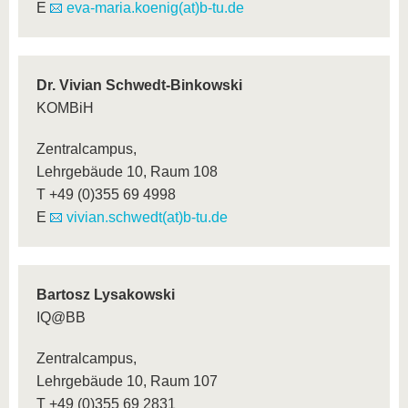
E
eva-maria.koenig(at)b-tu.de
Dr. Vivian Schwedt-Binkowski
KOMBiH
Zentralcampus,
Lehrgebäude 10, Raum 108
T +49 (0)355 69 4998
E
vivian.schwedt(at)b-tu.de
Bartosz Lysakowski
IQ@BB
Zentralcampus,
Lehrgebäude 10, Raum 107
T +49 (0)355 69 2831