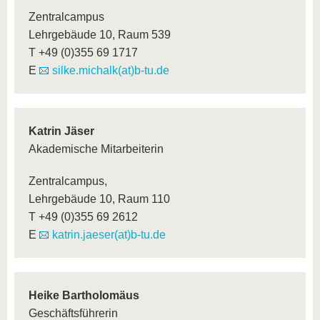
Zentralcampus
Lehrgebäude 10, Raum 539
T +49 (0)355 69 1717
E
silke.michalk(at)b-tu.de
Katrin Jäser
Akademische Mitarbeiterin
Zentralcampus,
Lehrgebäude 10, Raum 110
T +49 (0)355 69 2612
E
katrin.jaeser(at)b-tu.de
Heike Bartholomäus
Geschäftsführerin