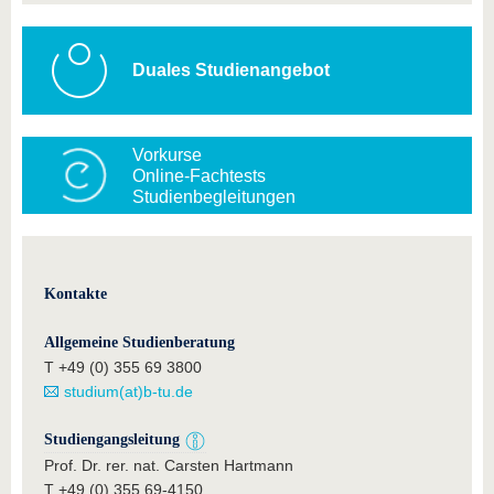
Duales Studienangebot
Vorkurse
Online-Fachtests
Studienbegleitungen
Kontakte
Allgemeine Studienberatung
T +49 (0) 355 69 3800
studium(at)b-tu.de
Studiengangsleitung
Prof. Dr. rer. nat. Carsten Hartmann
T +49 (0) 355 69-4150