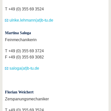
T +49 (0) 355 69 3524
ulrike.lehmann(at)b-tu.de
Martina Saloga
Feinmechanikerin
T +49 (0) 355 69 3724
F +49 (0) 355 69 3082
saloga(at)b-tu.de
Florian Weichert
Zerspanungsmechaniker
T +49 (0) 355 69 3524