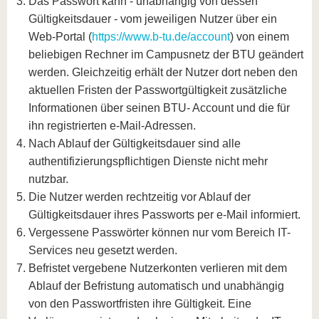
Das Passwort kann - unabhängig von dessen
Gültigkeitsdauer - vom jeweiligen Nutzer über ein
Web-Portal (
https://www.b-tu.de/account
) von einem
beliebigen Rechner im Campusnetz der BTU geändert
werden. Gleichzeitig erhält der Nutzer dort neben den
aktuellen Fristen der Passwortgültigkeit zusätzliche
Informationen über seinen BTU- Account und die für
ihn registrierten e-Mail-Adressen.
Nach Ablauf der Gültigkeitsdauer sind alle
authentifizierungspflichtigen Dienste nicht mehr
nutzbar.
Die Nutzer werden rechtzeitig vor Ablauf der
Gültigkeitsdauer ihres Passworts per e-Mail informiert.
Vergessene Passwörter können nur vom Bereich IT-
Services neu gesetzt werden.
Befristet vergebene Nutzerkonten verlieren mit dem
Ablauf der Befristung automatisch und unabhängig
von den Passwortfristen ihre Gültigkeit. Eine