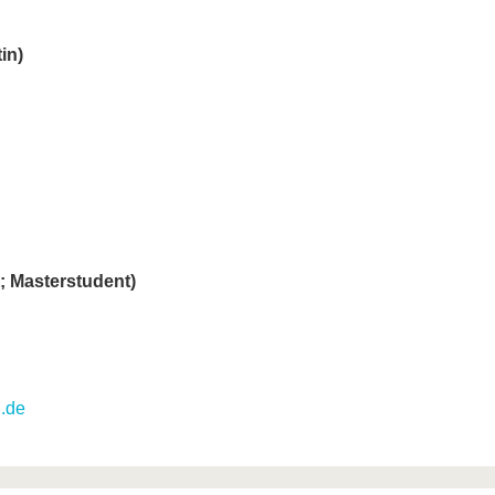
in)
; Masterstudent)
.de