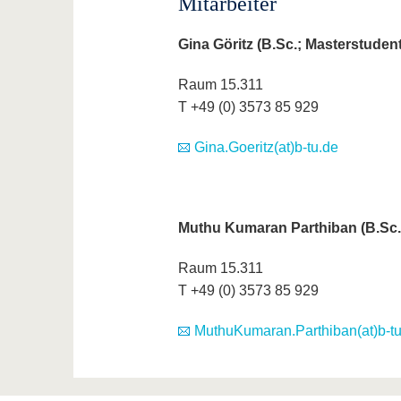
Mitarbeiter
Gina Göritz (B.Sc.; Masterstudent
Raum 15.311
T +49 (0) 3573 85 929
Gina.Goeritz(at)b-tu.de
Muthu Kumaran Parthiban (B.Sc.
Raum 15.311
T +49 (0) 3573 85 929
MuthuKumaran.Parthiban(at)b-tu