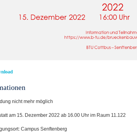
nload
mationen
dung nicht mehr möglich
t statt am 15. Dezember 2022 ab 16.00 Uhr im Raum 11.122
agungsort: Campus Senftenberg