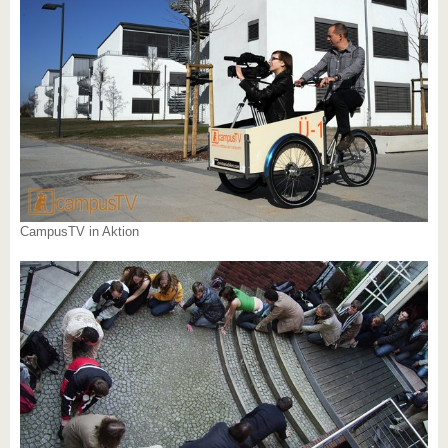
CampusTV in Aktion