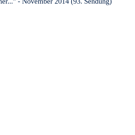
her..." - November 2014 (93. Sendung)