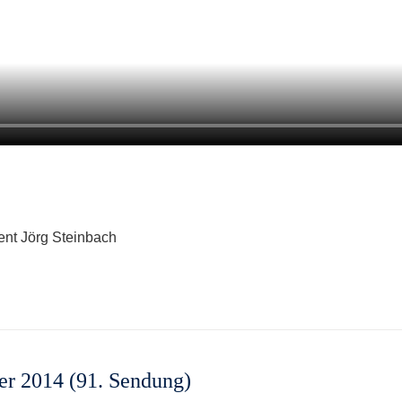
dent Jörg Steinbach
ber 2014 (91. Sendung)