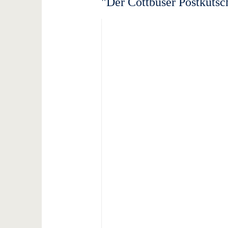
"Der Cottbuser Postkutsc