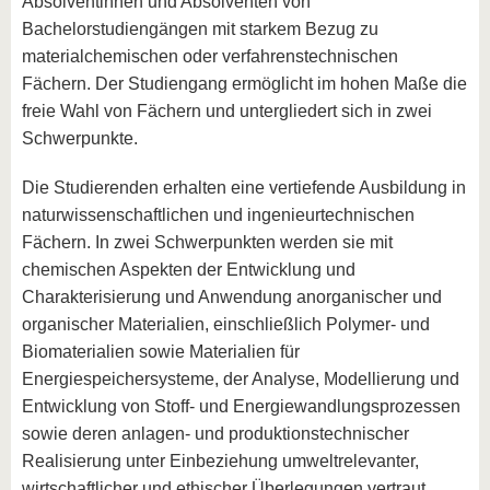
Absolventinnen und Absolventen von
Bachelorstudiengängen mit starkem Bezug zu
materialchemischen oder verfahrenstechnischen
Fächern. Der Studiengang ermöglicht im hohen Maße die
freie Wahl von Fächern und untergliedert sich in zwei
Schwerpunkte.
Die Studierenden erhalten eine vertiefende Ausbildung in
naturwissenschaftlichen und ingenieurtechnischen
Fächern. In zwei Schwerpunkten werden sie mit
chemischen Aspekten der Entwicklung und
Charakterisierung und Anwendung anorganischer und
organischer Materialien, einschließlich Polymer- und
Biomaterialien sowie Materialien für
Energiespeichersysteme, der Analyse, Modellierung und
Entwicklung von Stoff- und Energiewandlungsprozessen
sowie deren anlagen- und produktionstechnischer
Realisierung unter Einbeziehung umweltrelevanter,
wirtschaftlicher und ethischer Überlegungen vertraut